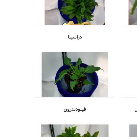
دراسینا
ی
فیلودندرون