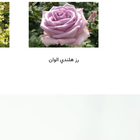
رز هلندي الوان