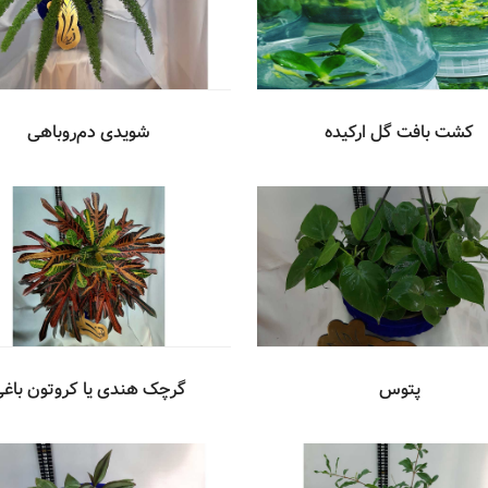
کشت بافت گل ارکیده
شویدی دم‌روباهی
پتوس
گرچک هندی یا کروتون باغ