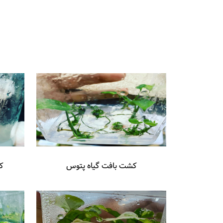
کشت بافت گیاه پتوس
ک