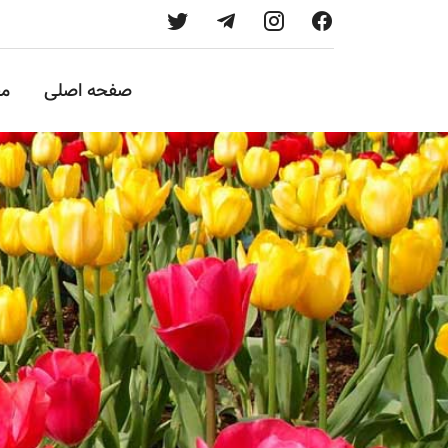
صفحه اصلی
م