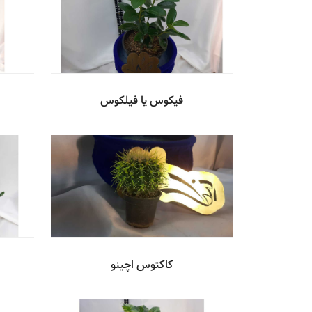
فیکوس یا فیلکوس
کاکتوس اچینو