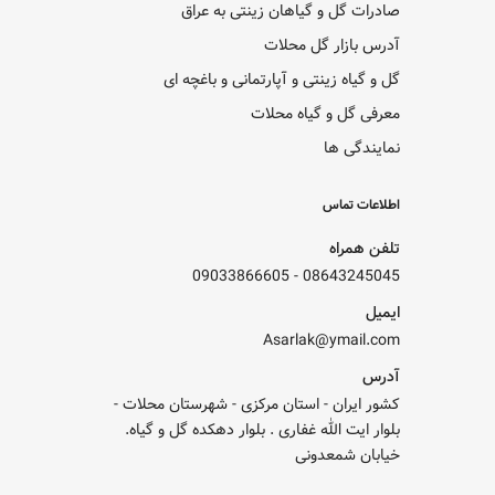
صادرات گل و گیاهان زینتی به عراق
آدرس بازار گل محلات
گل و گیاه زینتی و آپارتمانی و باغچه ای
معرفی گل و گیاه محلات
نمایندگی ها
اطلاعات تماس
تلفن همراه
09033866605
-
08643245045
ایمیل
Asarlak@ymail.com
آدرس
کشور ایران - استان مرکزی - شهرستان محلات -
بلوار ایت الله غفاری . بلوار دهکده گل و گیاه.
خیابان شمعدونی