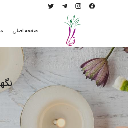
صفحه اصلی
م
نگهد