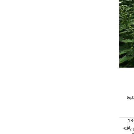
برای شکوفا
برخلاف تصور همگان در این باره توصیه های بسیاری لازم نیست. زیرا گرمای اغلب آپارتمان ها به اندازه کافی یعنی در حدود 20-18
یافته