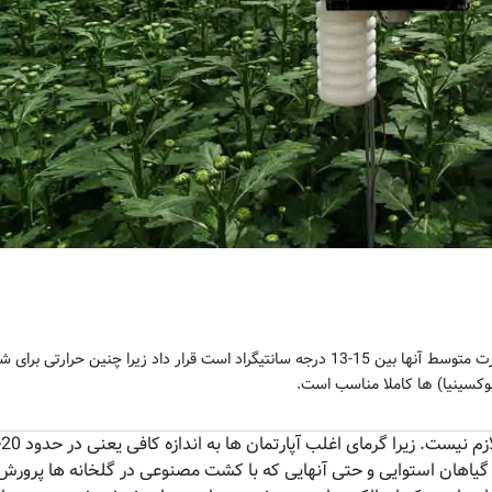
انواع گیاهان گلخانه های معتدل را باید در اتاق هایی که حرارت متوسط آنها بین 15-13 درجه سانتیگراد است قرار داد زیرا چنین حرارتی 
وکسینیا) ها کاملا مناسب است.
 گیاهان استوایی و حتی آنهایی که با کشت مصنوعی در گلخانه ها پرورش 