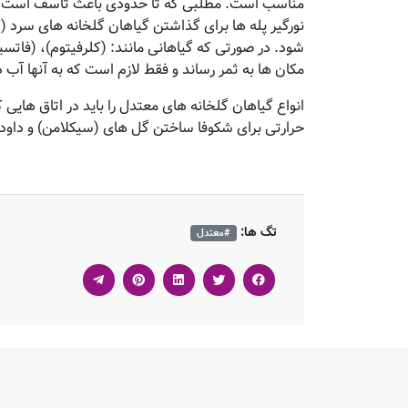
مناسب است. مطلبی که تا حدودی باعث تاسف است ای
شود. در صورتی که گیاهانی مانند: (کلرفیتوم)، (فاتسی
مکان ها به ثمر رساند و فقط لازم است که به آنها آب 
حرارتی برای شکوفا ساختن گل های (سیکلامن) و داودی
تگ ها:
#معتدل