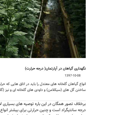
نگهداری گیاهان در آپارتمان( درجه حرارت)
1397-10-08
ساختن گل های (سیکلامن) و داودی های گلخانه ای و نیز (گل
درجه سانتیگراد است و چنین حرارتی برای بیشتر انواع