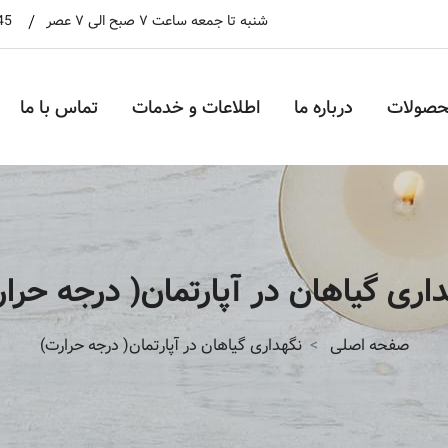
شنبه تا جمعه ساعت ۷ صبح الی ۷ عصر
45
حصولات
درباره ما
اطلاعات و خدمات
تماس با ما
اری گیاهان در آپارتمان( درجه حرا
صفحه اصلی
نگهداری گیاهان در آپارتمان( درجه حرارت)