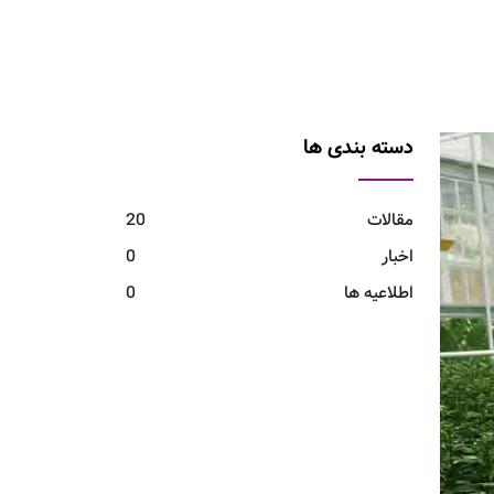
دسته بندی ها
مقالات
20
اخبار
0
اطلاعیه ها
0