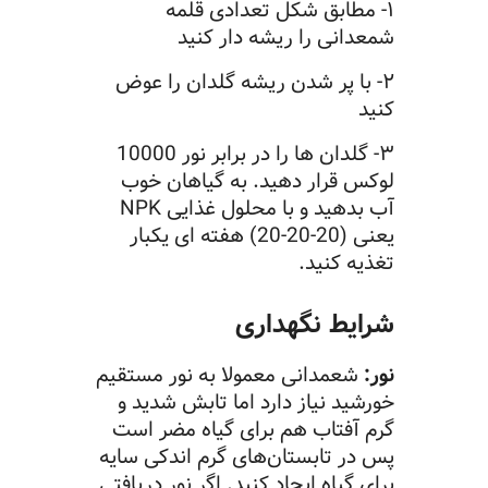
۱- مطابق شکل تعدادی قلمه
شمعدانی را ریشه دار کنید
۲- با پر شدن ریشه گلدان را عوض
کنید
۳- گلدان ها را در برابر نور 10000
لوکس قرار دهید. به گیاهان خوب
آب بدهید و با محلول غذایی NPK
یعنی (20-20-20) هفته ای یکبار
تغذیه کنید.
شرایط نگهداری
نور:‌
شعمدانی معمولا به نور مستقیم
خورشید نیاز دارد اما تابش شدید و
گرم آفتاب هم برای گیاه مضر است
پس در تابستان‌های گرم اندکی سایه
برای گیاه ایجاد کنید. اگر نور دریافتی