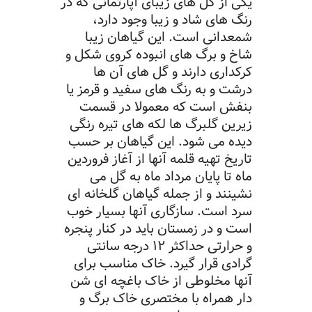
یکی از گل های زیبای آپارتمانی که در
رنگ های شاد و زیبا وجود دارد،
شمعدانی است. این گیاهان زیبا
شاخ و برگ های انبوده کروی شکل و
کرکداری دارند و گل های آن ها
درشت و به رنگ های سفید و قرمز یا
بنفش است که معمولا در قسمت
زیرین گلبرگ ها لکه های تیره رنگی
دیده می شود. این گیاهان بر حسب
تاریخ تهیه قلمه آنها از آغاز فروردین
ماه تا پایان مرداد ماه به گل می
نشینند و از جمله گیاهان گلخانه ای
سرد است. سازگاری آنها بسیار خوب
است و در زمستان باید در کنار پنجره
و حرارتی حداکثر ۱۲ درجه سانتی
گرادی قرار گیرد. خاک مناسب برای
آنها مخلوطی از خاک باغچه ای شن
دار همراه با مختصری خاک برگ و