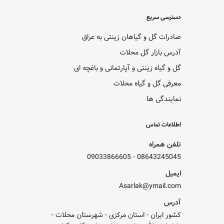
دسترسی سریع
صادرات گل و گیاهان زینتی به عراق
آدرس بازار گل محلات
گل و گیاه زینتی و آپارتمانی و باغچه ای
معرفی گل و گیاه محلات
نمایندگی ها
اطلاعات تماس
تلفن همراه
09033866605
-
08643245045
ایمیل
Asarlak@ymail.com
آدرس
کشور ایران - استان مرکزی - شهرستان محلات -