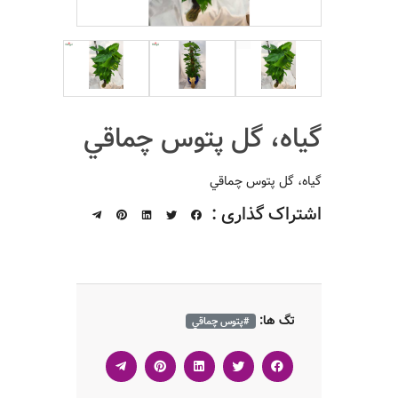
گیاه، گل پتوس چماقي
گیاه، گل پتوس چماقي
اشتراک گذاری :
تگ ها:
#پتوس چماقي