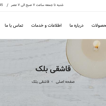
شنبه تا جمعه ساعت ۷ صبح الی ۷ عصر
45
حصولات
درباره ما
اطلاعات و خدمات
تماس با ما
قاشقی بلک
صفحه اصلی
قاشقی بلک