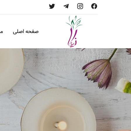
صفحه اصلی
م