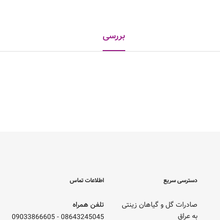
بررسی
دسترسی سریع
اطلاعات تماس
صادرات گل و گیاهان زینتی
تلفن همراه
به عراق
09033866605
-
08643245045