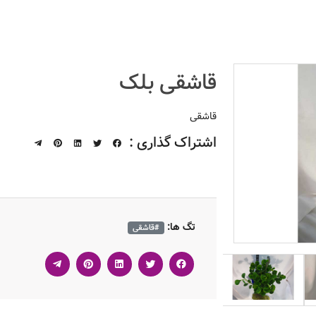
قاشقی بلک
قاشقی
اشتراک گذاری :
تگ ها:
#قاشقی