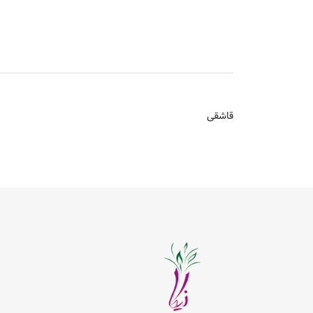
قاشقی