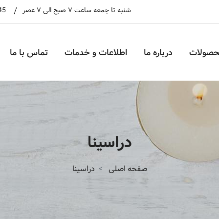
شنبه تا جمعه ساعت ۷ صبح الی ۷ عصر
45
حصولات
درباره ما
اطلاعات و خدمات
تماس با ما
دراسینا
صفحه اصلی
دراسینا