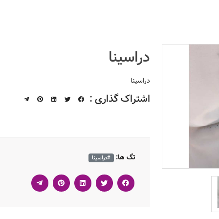
دراسینا
دراسینا
اشتراک گذاری :
تگ ها:
#دراسینا