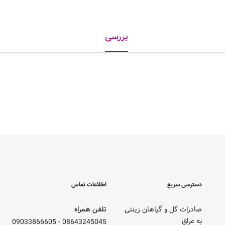
بررسی
دسترسی سریع
اطلاعات تماس
صادرات گل و گیاهان زینتی
تلفن همراه
به عراق
09033866605
-
08643245045