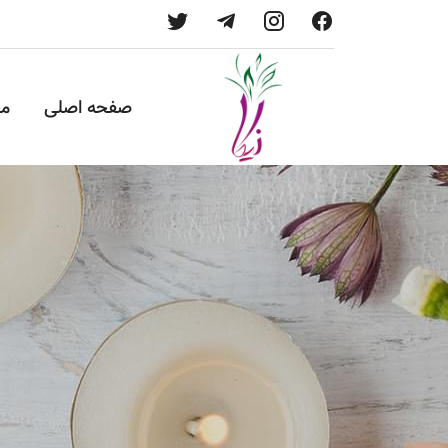
صفحه اصلی
م