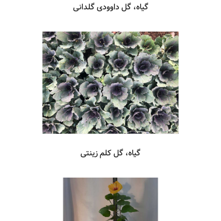
گیاه، گل داوودی گلدانی
گیاه، گل کلم زینتی