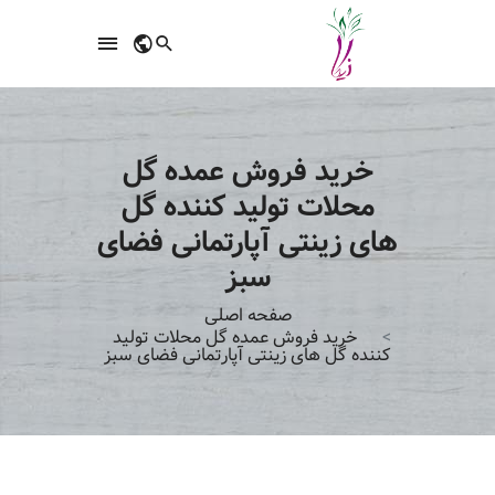
خرید فروش عمده گل
محلات تولید کننده گل
های زینتی آپارتمانی فضای
سبز
صفحه اصلی
خرید فروش عمده گل محلات تولید
کننده گل های زینتی آپارتمانی فضای سبز