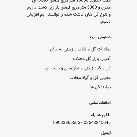
لطف خداوند 10000 متر مربع فضای گلخانه ای
مدرن و 5000 متر مربع فضای باز زیر کشت داریم
و تنوع گل های کاشت شده را توانسته ایم افزایش
دهیم.
دسترسی سریع
صادرات گل و گیاهان زینتی به عراق
آدرس بازار گل محلات
گل و گیاه زینتی و آپارتمانی و باغچه ای
معرفی گل و گیاه محلات
نمایندگی ها
اطلاعات تماس
تلفن همراه
09033866605
-
08643245045
ایمیل