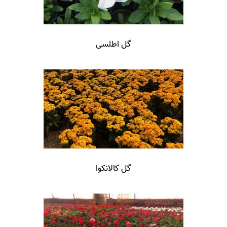
گل اطلسی
گل کالانکوا