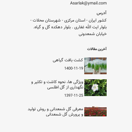
Asarlak@ymail.com
آدرس
کشور ایران - استان مرکزی - شهرستان محلات -
بلوار ایت الله غفاری . بلوار دهکده گل و گیاه.
خیابان شمعدونی
آخرین مقالات
کشت بافت گیاهی
1400-11-19
ویژگی ها، نحوه کاشت و تکثیر و
نگهداری از گل اطلسی
1397-11-25
معرفی گل شمعدانی و روش تولید
و پرورش گل شمعدانی
1397-11-12