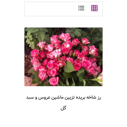
رز شاخه بریده تزیین ماشین عروس و سبد
گل