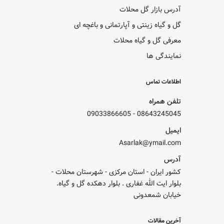
آدرس بازار گل محلات
گل و گیاه زینتی و آپارتمانی و باغچه ای
معرفی گل و گیاه محلات
نمایندگی ها
اطلاعات تماس
تلفن همراه
09033866605
-
08643245045
ایمیل
Asarlak@ymail.com
آدرس
کشور ایران - استان مرکزی - شهرستان محلات -
بلوار ایت الله غفاری . بلوار دهکده گل و گیاه.
خیابان شمعدونی
آخرین مقالات