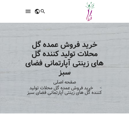
خرید فروش عمده گل
محلات تولید کننده گل
های زینتی آپارتمانی فضای
سبز
صفحه اصلی
خرید فروش عمده گل محلات تولید
کننده گل های زینتی آپارتمانی فضای سبز