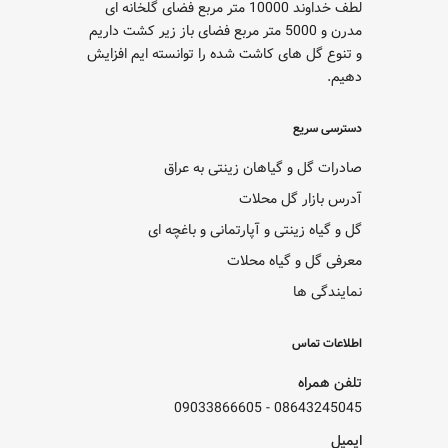
لطف خداوند 10000 متر مربع فضای گلخانه ای
مدرن و 5000 متر مربع فضای باز زیر کشت داریم
و تنوع گل های کاشت شده را توانسته ایم افزایش
دهیم.
دسترسی سریع
صادرات گل و گیاهان زینتی به عراق
آدرس بازار گل محلات
گل و گیاه زینتی و آپارتمانی و باغچه ای
معرفی گل و گیاه محلات
نمایندگی ها
اطلاعات تماس
تلفن همراه
09033866605
-
08643245045
ایمیل