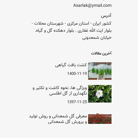
Asarlak@ymail.com
آدرس
کشور ایران - استان مرکزی - شهرستان محلات -
بلوار ایت الله غفاری . بلوار دهکده گل و گیاه.
خیابان شمعدونی
آخرین مقالات
کشت بافت گیاهی
1400-11-19
ویژگی ها، نحوه کاشت و تکثیر و
نگهداری از گل اطلسی
1397-11-25
معرفی گل شمعدانی و روش تولید
و پرورش گل شمعدانی
1397-11-12