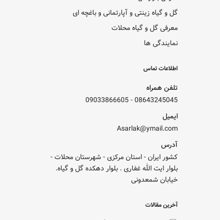
گل و گیاه زینتی و آپارتمانی و باغچه ای
معرفی گل و گیاه محلات
نمایندگی ها
اطلاعات تماس
تلفن همراه
09033866605
-
08643245045
ایمیل
Asarlak@ymail.com
آدرس
کشور ایران - استان مرکزی - شهرستان محلات -
بلوار ایت الله غفاری . بلوار دهکده گل و گیاه.
خیابان شمعدونی
آخرین مقالات