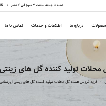
شنبه تا جمعه ساعت ۷ صبح الی ۷ عصر
45
حصولات
درباره ما
اطلاعات و خدمات
تماس با ما
حلات تولید کننده گل های زینتی 
خرید فروش عمده گل محلات تولید کننده گل های زینتی آپارتمانی